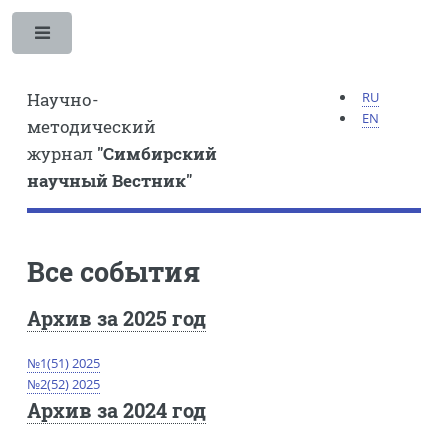
Toggle
RU
Научно-
EN
методический
журнал
"Симбирский
научный Вестник"
Все события
Архив за 2025 год
№1(51) 2025
№2(52) 2025
Архив за 2024 год